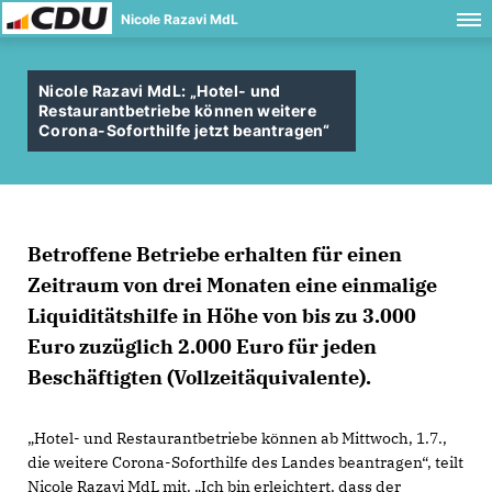
Nicole Razavi MdL
Nicole Razavi MdL: „Hotel- und
Restaurantbetriebe können weitere
Corona-Soforthilfe jetzt beantragen“
Betroffene Betriebe erhalten für einen
Zeitraum von drei Monaten eine einmalige
Liquiditätshilfe in Höhe von bis zu 3.000
Euro zuzüglich 2.000 Euro für jeden
Beschäftigten (Vollzeitäquivalente).
Hotel- und Restaurantbetriebe können ab Mittwoch, 1.7.,
die weitere Corona-Soforthilfe des Landes beantragen“, teilt
Nicole Razavi MdL mit. „Ich bin erleichtert, dass der