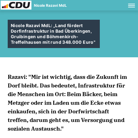
Nicole Razavi MdL
Nicole Razavi MdL: „Land fördert
Dorfinfrastruktur in Bad Überkingen,
Gruibingen und Böhmenkirch-
Treffelhausen mit rund 348.000 Euro"
Razavi: "Mir ist wichtig, dass die Zukunft im
Dorf bleibt. Das bedeutet, Infrastruktur für
die Menschen im Ort: Beim Bäcker, beim
Metzger oder im Laden um die Ecke etwas
einkaufen, sich in der Dorfwirtschaft
treffen, darum geht es, um Versorgung und
sozialen Austausch."