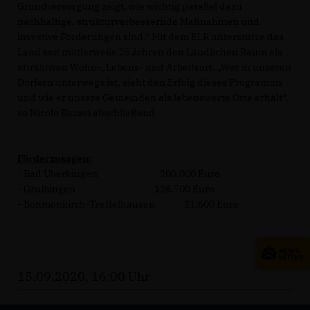
Grundversorgung zeigt, wie wichtig parallel dazu
nachhaltige, strukturverbessernde Maßnahmen und
investive Förderungen sind.“ Mit dem ELR unterstütze das
Land seit mittlerweile 25 Jahren den Ländlichen Raum als
attraktiven Wohn-, Lebens- und Arbeitsort. „Wer in unseren
Dörfern unterwegs ist, sieht den Erfolg dieses Programms
und wie er unsere Gemeinden als lebenswerte Orte erhält“,
so Nicole Razavi abschließend.
Förderzusagen:
- Bad Überkingen 200.000 Euro
- Gruibingen 126.700 Euro
- Böhmenkirch-Treffelhausen 21.600 Euro
15.09.2020, 16:00 Uhr