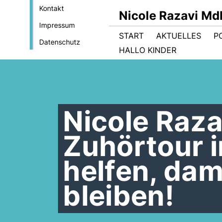
Kontakt
Nicole Razavi Md
Impressum
START
AKTUELLES
PO
Datenschutz
HALLO KINDER
Nicole Raza
Zuhörtour i
helfen, dam
bleiben!