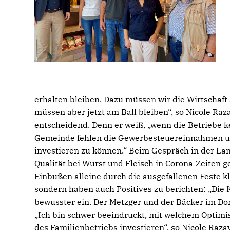
erhalten bleiben. Dazu müssen wir die Wirtschaft 
müssen aber jetzt am Ball bleiben“, so Nicole Raza
entscheidend. Denn er weiß, „wenn die Betriebe k
Gemeinde fehlen die Gewerbesteuereinnahmen u
investieren zu können.“ Beim Gespräch in der Lan
Qualität bei Wurst und Fleisch in Corona-Zeiten 
Einbußen alleine durch die ausgefallenen Feste 
sondern haben auch Positives zu berichten: „Die 
bewusster ein. Der Metzger und der Bäcker im Dorf
Ich bin schwer beeindruckt, mit welchem Optimi
des Familienbetriebs investieren“, so Nicole Razav