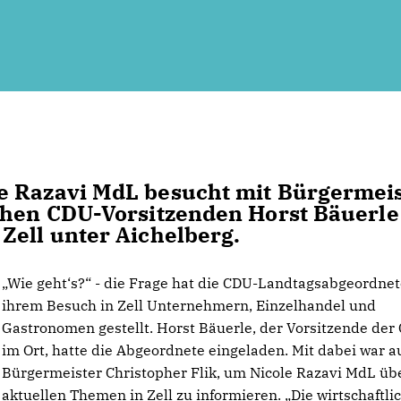
e Razavi MdL besucht mit Bürgermei
ichen CDU-Vorsitzenden Horst Bäuerle
Zell unter Aichelberg.
Wie geht‘s?“ - die Frage hat die CDU-Landtagsabgeordnet
ihrem Besuch in Zell Unternehmern, Einzelhandel und
Gastronomen gestellt. Horst Bäuerle, der Vorsitzende der
im Ort, hatte die Abgeordnete eingeladen. Mit dabei war a
Bürgermeister Christopher Flik, um Nicole Razavi MdL üb
aktuellen Themen in Zell zu informieren. „Die wirtschaftli