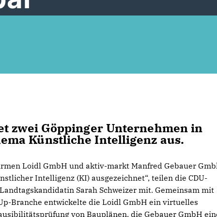
et zwei Göppinger Unternehmen in
ma Künstliche Intelligenz aus.
Firmen Loidl GmbH und aktiv-markt Manfred Gebauer Gmb
icher Intelligenz (KI) ausgezeichnet“, teilen die CDU-
-Landtagskandidatin Sarah Schweizer mit. Gemeinsam mit
Up-Branche entwickelte die Loidl GmbH ein virtuelles
lausibilitätsprüfung von Bauplänen, die Gebauer GmbH ei