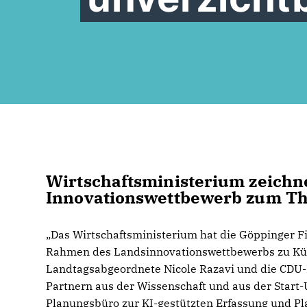
Wirtschaftsministerium zeichn
Innovationswettbewerb zum The
Das Wirtschaftsministerium hat die Göppinger 
Rahmen des Landsinnovationswettbewerbs zu Künstl
Landtagsabgeordnete Nicole Razavi und die CDU
Partnern aus der Wissenschaft und aus der Start-
Planungsbüro zur KI-gestützten Erfassung und P