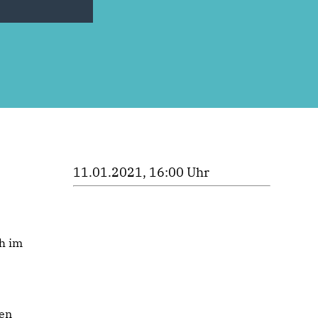
11.01.2021, 16:00 Uhr
h im
nen