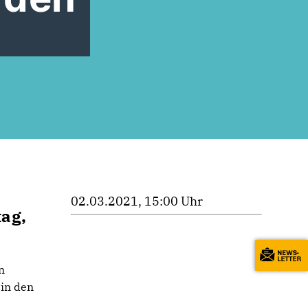
02.03.2021, 15:00 Uhr
ag,
n
in den