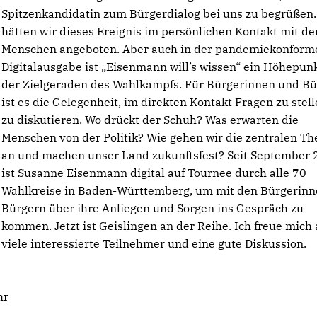
Spitzenkandidatin zum Bürgerdialog bei uns zu begrüßen
hätten wir dieses Ereignis im persönlichen Kontakt mit de
Menschen angeboten. Aber auch in der pandemiekonform
Digitalausgabe ist „Eisenmann will’s wissen“ ein Höhepunk
der Zielgeraden des Wahlkampfs. Für Bürgerinnen und Bü
ist es die Gelegenheit, im direkten Kontakt Fragen zu stel
zu diskutieren. Wo drückt der Schuh? Was erwarten die
Menschen von der Politik? Wie gehen wir die zentralen T
an und machen unser Land zukunftsfest? Seit September
ist Susanne Eisenmann digital auf Tournee durch alle 70
Wahlkreise in Baden-Württemberg, um mit den Bürgerin
Bürgern über ihre Anliegen und Sorgen ins Gespräch zu
kommen. Jetzt ist Geislingen an der Reihe. Ich freue mich 
viele interessierte Teilnehmer und eine gute Diskussion.
hr