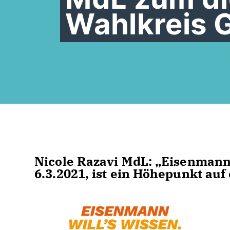
Wahlkreis G
Nicole Razavi MdL: „Eisenmann
6.3.2021, ist ein Höhepunkt au