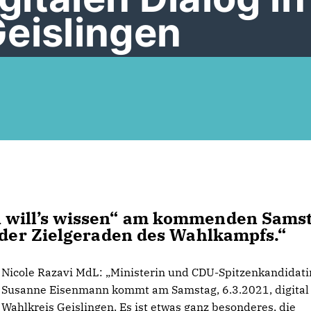
eislingen
 will’s wissen“ am kommenden Samst
f der Zielgeraden des Wahlkampfs.“
Nicole Razavi MdL: „Ministerin und CDU-Spitzenkandidati
Susanne Eisenmann kommt am Samstag, 6.3.2021, digital 
Wahlkreis Geislingen. Es ist etwas ganz besonderes, die