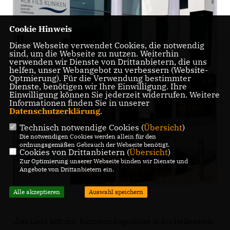
Cookie Hinweis
Diese Webseite verwendet Cookies, die notwendig
sind, um die Webseite zu nutzen. Weiterhin
verwenden wir Dienste von Drittanbietern, die uns
helfen, unser Webangebot zu verbessern (Website-
Optmierung). Für die Verwendung bestimmter
Dienste, benötigen wir Ihre Einwilligung. Ihre
Einwilligung können Sie jederzeit widerrufen. Weitere
Informationen finden Sie in unserer
Datenschutzerklärung
.
Technisch notwendige Cookies (
Übersicht
)
Die notwendigen Cookies werden allein für den
ordnungsgemäßen Gebrauch der Webseite benötigt.
Cookies von Drittanbietern (
Übersicht
)
Zur Optimierung unserer Webseite binden wir Dienste und
Angebote von Drittanbietern ein.
Alle akzeptieren
Auswahl speichern
Das Land hilft mit, Kurzzeitpflegeplätze in der Helfenstein