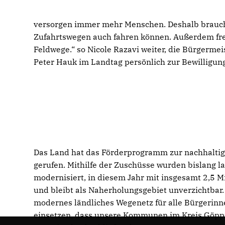
versorgen immer mehr Menschen. Deshalb brauch
Zufahrtswegen auch fahren können. Außerdem freu
Feldwege.“ so Nicole Razavi weiter, die Bürgerme
Peter Hauk im Landtag persönlich zur Bewilligung
Das Land hat das Förderprogramm zur nachhaltig
gerufen. Mithilfe der Zuschüsse wurden bislang 
modernisiert, in diesem Jahr mit insgesamt 2,5 M
und bleibt als Naherholungsgebiet unverzichtbar.
modernes ländliches Wegenetz für alle Bürgerinn
einsetzen, dass unsere Kommunen im Kreis Göppin