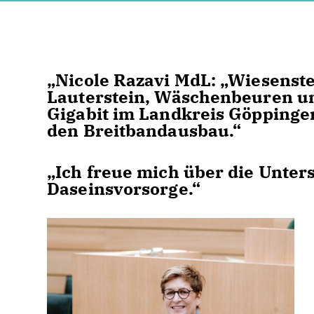
Nicole Razavi MdL: „Wiesenst
Lauterstein, Wäschenbeuren un
Gigabit im Landkreis Göppingen
den Breitbandausbau.“
Ich freue mich über die Unters
Daseinsvorsorge.“