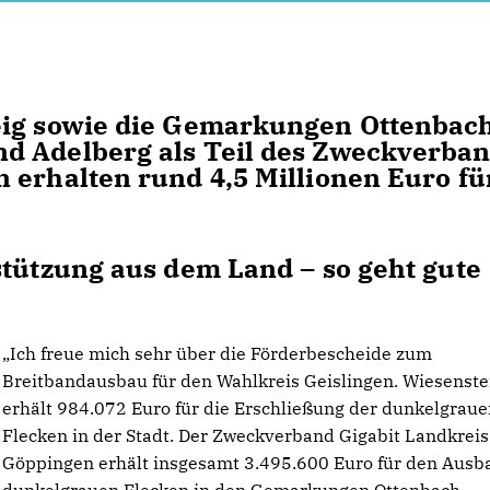
eig sowie die Gemarkungen Ottenbach
d Adelberg als Teil des Zweckverba
 erhalten rund 4,5 Millionen Euro fü
tützung aus dem Land – so geht gute
Ich freue mich sehr über die Förderbescheide zum
Breitbandausbau für den Wahlkreis Geislingen. Wiesenste
erhält 984.072 Euro für die Erschließung der dunkelgrau
Flecken in der Stadt. Der Zweckverband Gigabit Landkreis
Göppingen erhält insgesamt 3.495.600 Euro für den Ausb