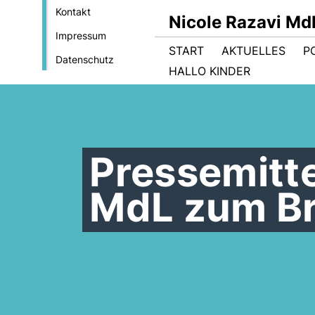
Kontakt
Nicole Razavi Md
Impressum
START
AKTUELLES
PO
Datenschutz
HALLO KINDER
Pressemitte
MdL zum B