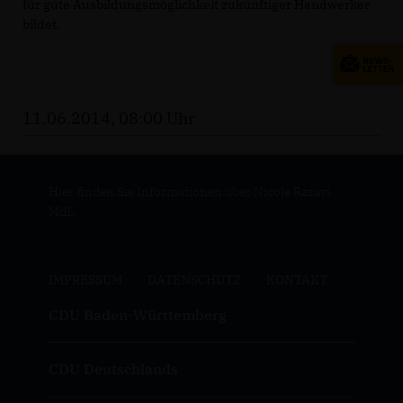
für gute Ausbildungsmöglichkeit zukünftiger Handwerker
bildet.
11.06.2014, 08:00 Uhr
Hier finden Sie Informationen über Nicole Razavi
MdL
IMPRESSUM
DATENSCHUTZ
KONTAKT
CDU Baden-Württemberg
CDU Deutschlands