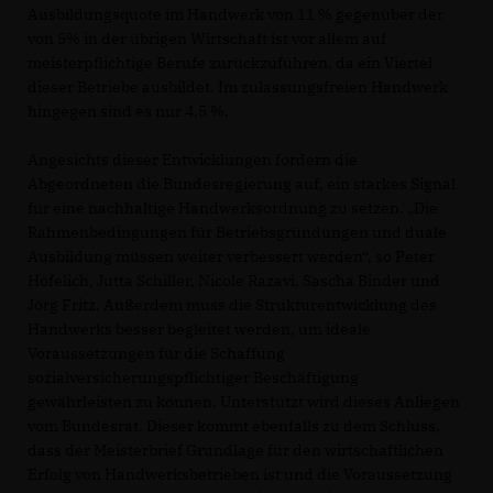
Ausbildungsquote im Handwerk von 11 % gegenüber der
von 5% in der übrigen Wirtschaft ist vor allem auf
meisterpflichtige Berufe zurückzuführen, da ein Viertel
dieser Betriebe ausbildet. Im zulassungsfreien Handwerk
hingegen sind es nur 4,5 %.
Angesichts dieser Entwicklungen fordern die
Abgeordneten die Bundesregierung auf, ein starkes Signal
für eine nachhaltige Handwerksordnung zu setzen. „Die
Rahmenbedingungen für Betriebsgründungen und duale
Ausbildung müssen weiter verbessert werden“, so Peter
Hofelich, Jutta Schiller, Nicole Razavi, Sascha Binder und
Jörg Fritz. Außerdem muss die Strukturentwicklung des
Handwerks besser begleitet werden, um ideale
Voraussetzungen für die Schaffung
sozialversicherungspflichtiger Beschäftigung
gewährleisten zu können. Unterstützt wird dieses Anliegen
vom Bundesrat. Dieser kommt ebenfalls zu dem Schluss,
dass der Meisterbrief Grundlage für den wirtschaftlichen
Erfolg von Handwerksbetrieben ist und die Voraussetzung