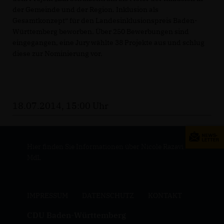
der Gemeinde und der Region. Inklusion als
Gesamtkonzept“ für den Landesinklusionspreis Baden-
Württemberg beworben. Über 250 Bewerbungen sind
eingegangen, eine Jury wählte 38 Projekte aus und schlug
diese zur Nominierung vor.
18.07.2014, 15:00 Uhr
Hier finden Sie Informationen über Nicole Razavi
MdL
IMPRESSUM
DATENSCHUTZ
KONTAKT
CDU Baden-Württemberg