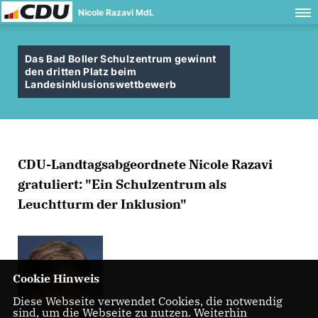
Nicole Razavi MdL
Das Bad Boller Schulzentrum gewinnt
den dritten Platz beim
Landesinklusionswettbewerb
CDU-Landtagsabgeordnete Nicole Razavi
gratuliert: "Ein Schulzentrum als
Leuchtturm der Inklusion"
Cookie Hinweis
Diese Webseite verwendet Cookies, die notwendig
sind, um die Webseite zu nutzen. Weiterhin