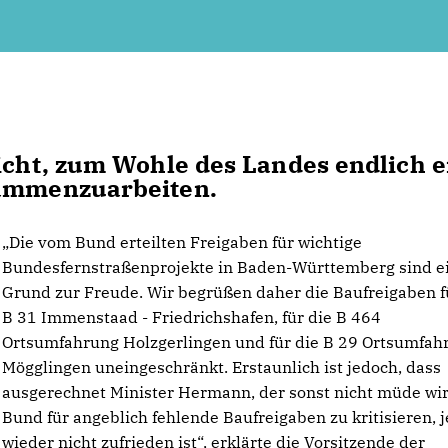
licht, zum Wohle des Landes endlich 
sammenzuarbeiten.
Die vom Bund erteilten Freigaben für wichtige
Bundesfernstraßenprojekte in Baden-Württemberg sind e
Grund zur Freude. Wir begrüßen daher die Baufreigaben f
B 31 Immenstaad - Friedrichshafen, für die B 464
Ortsumfahrung Holzgerlingen und für die B 29 Ortsumfah
Mögglingen uneingeschränkt. Erstaunlich ist jedoch, dass
ausgerechnet Minister Hermann, der sonst nicht müde wi
Bund für angeblich fehlende Baufreigaben zu kritisieren, j
wieder nicht zufrieden ist“, erklärte die Vorsitzende der