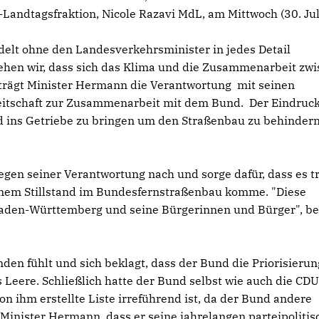
Landtagsfraktion, Nicole Razavi MdL, am Mittwoch (30. Juli
elt ohne den Landesverkehrsminister in jedes Detail
sehen wir, dass sich das Klima und die Zusammenarbeit zw
r trägt Minister Hermann die Verantwortung mit seinen
itschaft zur Zusammenarbeit mit dem Bund. Der Eindruc
nd ins Getriebe zu bringen um den Straßenbau zu behindern
en seiner Verantwortung nach und sorge dafür, dass es tr
nem Stillstand im Bundesfernstraßenbau komme. "Diese
 Baden-Württemberg und seine Bürgerinnen und Bürger", be
en fühlt und sich beklagt, dass der Bund die Priorisierun
ns Leere. Schließlich hatte der Bund selbst wie auch die CDU
n ihm erstellte Liste irreführend ist, da der Bund andere
 Minister Hermann, dass er seine jahrelangen parteipoliti