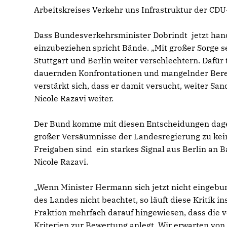
Arbeitskreises Verkehr uns Infrastruktur der CDU-
Dass Bundesverkehrsminister Dobrindt jetzt hand
einzubeziehen spricht Bände. „Mit großer Sorge 
Stuttgart und Berlin weiter verschlechtern. Dafü
dauernden Konfrontationen und mangelnder Bere
verstärkt sich, dass er damit versucht, weiter Sa
Nicole Razavi weiter.
Der Bund komme mit diesen Entscheidungen dageg
großer Versäumnisse der Landesregierung zu kei
Freigaben sind ein starkes Signal aus Berlin an
Nicole Razavi.
Wenn Minister Hermann sich jetzt nicht eingebund
des Landes nicht beachtet, so läuft diese Kritik i
Fraktion mehrfach darauf hingewiesen, dass die vo
Kriterien zur Bewertung anlegt. Wir erwarten von