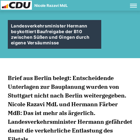
Nicole Razavi MdL
Landesverkehrsminister Hermann
boykottiert Baufreigabe der B10
zwischen Süßen und Gingen durch
eigene Versäumnisse
Brief aus Berlin belegt: Entscheidende
Unterlagen zur Bauplanung wurden von
Stuttgart nicht nach Berlin weitergegeben.
Nicole Razavi MdL und Hermann Färber
MdB: Das ist mehr als ärgerlich.
Landesverkehrsminister Hermann gefährdet
damit die verkehrliche Entlastung des
Filstals.