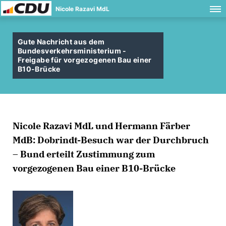
Nicole Razavi MdL
Gute Nachricht aus dem
Bundesverkehrsministerium -
Freigabe für vorgezogenen Bau einer
B10-Brücke
Nicole Razavi MdL und Hermann Färber
MdB: Dobrindt-Besuch war der Durchbruch
– Bund erteilt Zustimmung zum
vorgezogenen Bau einer B10-Brücke