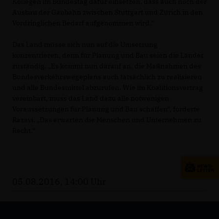
Kollegen im Bundestag dafür einsetzen, dass auch noch der
Ausbau der Gäubahn zwischen Stuttgart und Zürich in den
Vordringlichen Bedarf aufgenommen wird.“
Das Land müsse sich nun auf die Umsetzung
konzentrieren, denn für Planung und Bau seien die Länder
zuständig. „Es kommt nun darauf an, die Maßnahmen des
Bundesverkehrswegeplans auch tatsächlich zu realisieren
und alle Bundesmittel abzurufen. Wie im Koalitionsvertrag
vereinbart, muss das Land dazu alle notwenigen
Voraussetzungen für Planung und Bau schaffen“, forderte
Razavi. „Das erwarten die Menschen und Unternehmen zu
Recht.“
05.08.2016, 14:00 Uhr