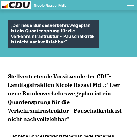
Nicole Razavi MdL
Der neue Bundesverkehrswegeplan
ist ein Quantensprung für die
Verkehrsinfrastruktur - Pauschalkritik
ist nicht nachvollziehbar“
Stellvertretende Vorsitzende der CDU-
Landtagsfraktion Nicole Razavi MdL: "Der
neue Bundesverkehrswegeplan ist ein
Quantensprung für die
Verkehrsinfrastruktur - Pauschalkritik ist
nicht nachvollziehbar"
Der neue Bundesverkehrswegeplan bedeutet einen