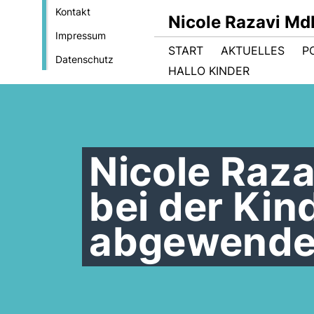
Kontakt
Nicole Razavi Md
Impressum
START
AKTUELLES
PO
Datenschutz
HALLO KINDER
Nicole Raz
bei der Kin
abgewende