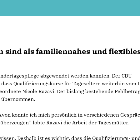
 sind als familiennahes und flexible
Kindertagespflege abgewendet werden konnten. Der CDU-
 dass Qualifizierungskurse für Tageseltern weiterhin vom 
geordnete Nicole Razavi. Der bislang bestehende Fehlbetra
rn übernommen.
Davon konnte ich mich persönlich in verschiedenen Gesprä
berzeugen“, lobte Razavi die Arbeit der Tagesmütter.
ssen. Deshalb ist es wichtig, dass die Qualifizierungs- un