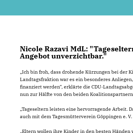
Nicole Razavi MdL: "Tageseltern
Angebot unverzichtbar."
Ich bin froh, dass drohende Kürzungen bei der 
Landtagsfraktion war es ein besonderes Anliegen,
finanziert werden“, erklärte die CDU-Landtagsab
nun zur Hälfte von den beiden Koalitionspartne
Tageseltern leisten eine hervorragende Arbeit. 
auch mit dem Tagesmütterverein Göppingen e. V. ü
Eltern wollen ihre Kinder in den besten Händen wi