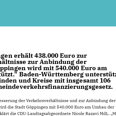
ngen erhält 438.000 Euro zur
ältnisse zur Anbindung der
öppingen wird mit 540.000 Euro am
ützt." Baden-Württemberg unterstüt
nden und Kreise mit insgesamt 106
meindeverkehrsfinanzierungsgesetz.
besserung der Verkehrsverhältnisse und zur Anbindung der
wird die Stadt Göppingen mit 540.000 Euro am Umbau der
rklärt die CDU-Landtagsabgeordnete Nicole Razavi MdL. „M