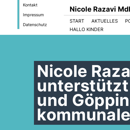
Kontakt
Nicole Razavi Md
Impressum
START
AKTUELLES
PO
Datenschutz
HALLO KINDER
Nicole Raza
unterstützt
und Göppin
kommunale