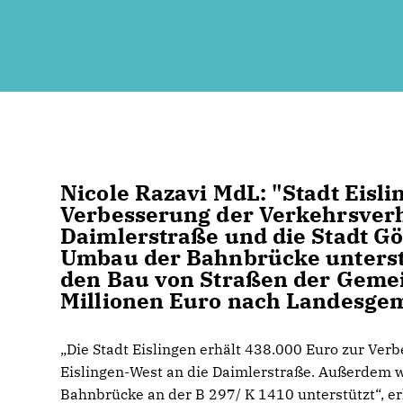
Nicole Razavi MdL: "Stadt Eisli
Verbesserung der Verkehrsverh
Daimlerstraße und die Stadt G
Umbau der Bahnbrücke unterst
den Bau von Straßen der Gemei
Millionen Euro nach Landesge
Die Stadt Eislingen erhält 438.000 Euro zur Ver
Eislingen-West an die Daimlerstraße. Außerdem 
Bahnbrücke an der B 297/ K 1410 unterstützt“, e