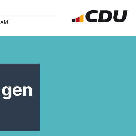
EAM
ngen