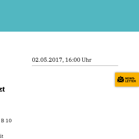
02.05.2017, 16:00 Uhr
zt
 B 10
it