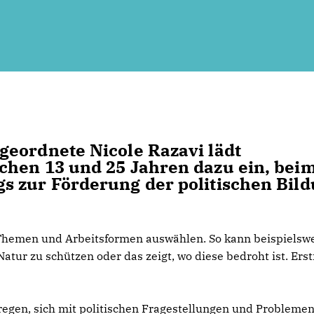
geordnete Nicole Razavi lädt
chen 13 und 25 Jahren dazu ein, bei
s zur Förderung der politischen Bil
Themen und Arbeitsformen auswählen. So kann beispielsw
 Natur zu schützen oder das zeigt, wo diese bedroht ist. Ers
egen, sich mit politischen Fragestellungen und Problemen