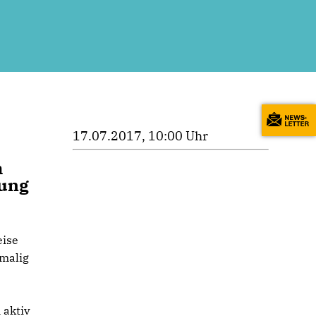
17.07.2017, 10:00 Uhr
m
dung
eise
tmalig
 aktiv