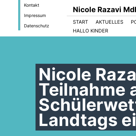
Kontakt
Nicole Razavi Md
Impressum
START
AKTUELLES
PO
Datenschutz
HALLO KINDER
Nicole Raza
Teilnahme 
Schülerwet
Landtags e