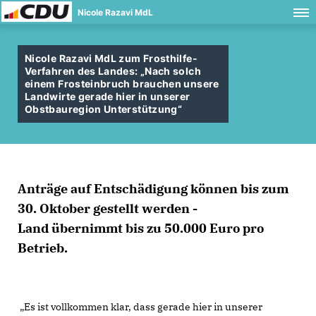
Nicole Razavi MdL
Nicole Razavi MdL zum Frosthilfe-
Verfahren des Landes: „Nach solch
einem Frosteinbruch brauchen unsere
Landwirte gerade hier in unserer
Obstbauregion Unterstützung“
Anträge auf Entschädigung können bis zum
30. Oktober gestellt werden -
Land übernimmt bis zu 50.000 Euro pro
Betrieb.
Es ist vollkommen klar, dass gerade hier in unserer