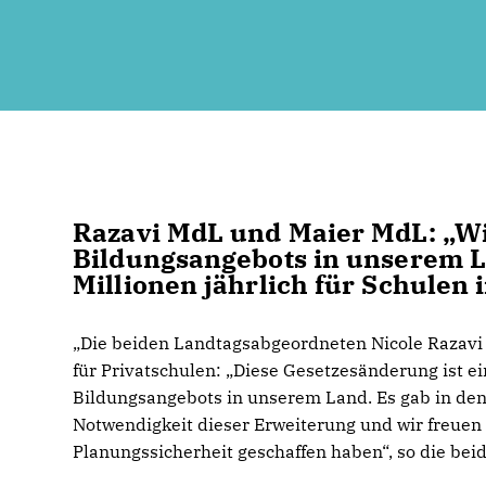
Razavi MdL und Maier MdL: „Wich
Bildungsangebots in unserem La
Millionen jährlich für Schulen i
Die beiden Landtagsabgeordneten Nicole Razavi
für Privatschulen: „Diese Gesetzesänderung ist ein
Bildungsangebots in unserem Land. Es gab in de
Notwendigkeit dieser Erweiterung und wir freuen u
Planungssicherheit geschaffen haben“, so die be