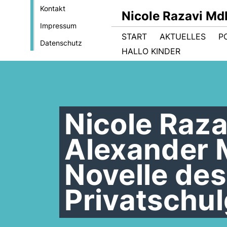
Kontakt
Nicole Razavi Md
Impressum
START
AKTUELLES
PO
Datenschutz
HALLO KINDER
Nicole Raz
Alexander 
Novelle des
Privatschu