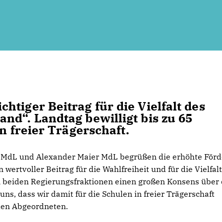
tiger Beitrag für die Vielfalt des
nd“. Landtag bewilligt bis zu 65
n freier Trägerschaft.
 MdL und Alexander Maier MdL begrüßen die erhöhte För
 wertvoller Beitrag für die Wahlfreiheit und für die Vielfal
n beiden Regierungsfraktionen einen großen Konsens über 
ns, dass wir damit für die Schulen in freier Trägerschaft
iden Abgeordneten.