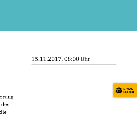
15.11.2017, 08:00 Uhr
derung
t des
die