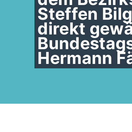
Steffen Bi
direkt gew
Bundestag
Hermann F