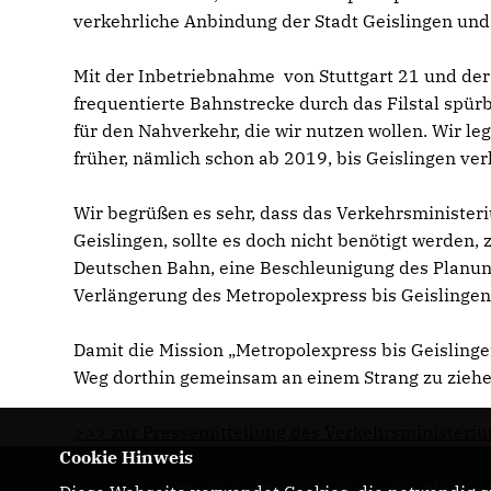
verkehrliche Anbindung der Stadt Geislingen und 
Mit der Inbetriebnahme von Stuttgart 21 und der
frequentierte Bahnstrecke durch das Filstal spür
für den Nahverkehr, die wir nutzen wollen. Wir l
früher, nämlich schon ab 2019, bis Geislingen ver
Wir begrüßen es sehr, dass das Verkehrsministeriu
Geislingen, sollte es doch nicht benötigt werden
Deutschen Bahn, eine Beschleunigung des Planung
Verlängerung des Metropolexpress bis Geislingen
Damit die Mission „Metropolexpress bis Geislingen
Weg dorthin gemeinsam an einem Strang zu ziehe
>>> zur Pressemitteilung des Verkehrsministeri
Cookie Hinweis