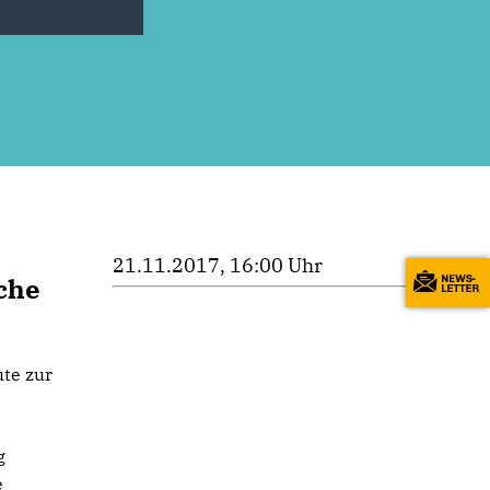
21.11.2017, 16:00 Uhr
che
te zur
g
e