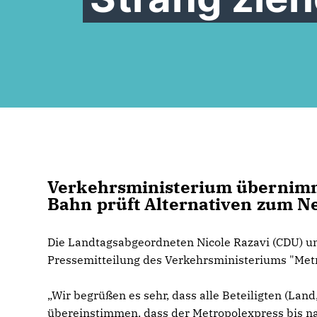
Verkehrsministerium übernimmt
Bahn prüft Alternativen zum N
Die Landtagsabgeordneten Nicole Razavi (CDU) un
Pressemitteilung des Verkehrsministeriums "Metr
Wir begrüßen es sehr, dass alle Beteiligten (Lan
übereinstimmen, dass der Metropolexpress bis nach