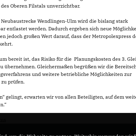
des Oberen Filstals unverzichtbar.
 Neubaustrecke Wendlingen-Ulm wird die bislang stark
bar entlastet werden. Dadurch ergeben sich neue Möglichk
egen jedoch großen Wert darauf, dass der Metropolexpress d
kehrt.
m bereit ist, das Risiko für die Planungskosten des 3. Gle
, zu übernehmen. Gleichermaßen begrüßen wir die Bereitsch
sverfahrens und weitere betriebliche Möglichkeiten zur
 zu prüfen.
“ gelingt, erwarten wir von allen Beteiligten, auf dem wei
n.“
ums