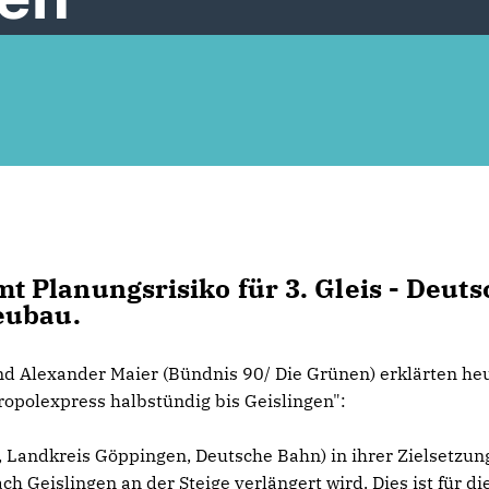
 Planungsrisiko für 3. Gleis - Deuts
eubau.
d Alexander Maier (Bündnis 90/ Die Grünen) erklärten heu
opolexpress halbstündig bis Geislingen":
d, Landkreis Göppingen, Deutsche Bahn) in ihrer Zielsetzun
 Geislingen an der Steige verlängert wird. Dies ist für di