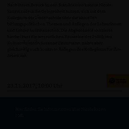
Nach ihrem Besuch in den Schulklassen konnte Nicole
Razavi zudem die Gelegenheit nutzen, sich mit dem
Kollegium der Lindenschule über die aktuellen
bildungspolitischen Themen und Anliegen der Lehrerinnen
und Lehrer auszutauschen. Die Abgeordnete skizzierte
hierbei kurz die wesentlichen Bausteine der Politik von
Kultusministerin Susanne Eisenmann, nahm aber
gleichzeitig auch konkrete Anliegen des Kollegiums für ihre
Arbeit mit.
23.11.2017, 10:00 Uhr
Hier finden Sie Informationen über Nicole Razavi
MdL