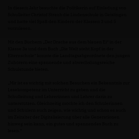
In diesem Jahr besuchte die Politikerin auf Einladung von
Schulleiter Christof Straub die Lindenschule in Geislingen
und hatte viel Spaß den Kindern der Klassen 3 und 5
vorzulesen.
Mit den Büchern „Der Drache aus dem blauen Ei“ in der
Klasse 3a und dem Buch „Die Welt steht Kopf in der
Elternschule“ konnte die Landtagsabgeordnete den jungen
Zuhörern eine spannende und abwechslungsreiche
Schulstunde bieten.
Mir ist es wichtig mit solchen Besuchen ein Bekenntnis zur
Lesekompetenz im Unterricht zu geben und die
Schulleitung und Lehrerinnen und Lehrer darin zu
unterstützen. Gleichzeitig möchte ich den Schülerinnen
und Schülern auch zeigen, wie wichtig und schön es auch
im Zeitalter der Digitalisierung über alle Generationen
hinweg sein kann, ein gutes und spannendes Buch zu
lesen.“