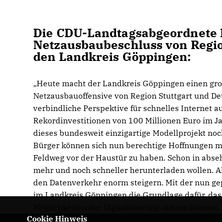
Die CDU-Landtagsabgeordnete 
Netzausbaubeschluss von Regio
den Landkreis Göppingen:
Heute macht der Landkreis Göppingen einen großen
Netzausbauoffensive von Region Stuttgart und De
verbindliche Perspektive für schnelles Internet 
Rekordinvestitionen von 100 Millionen Euro im J
dieses bundesweit einzigartige Modellprojekt no
Bürger können sich nun berechtige Hoffnungen m
Feldweg vor der Haustür zu haben. Schon in absehb
mehr und noch schneller herunterladen wollen. Al
den Datenverkehr enorm steigern. Mit der nun ge
im Landkreis Göppingen die Grundlage dafür, das
Möglichkeiten der Digitalisierung nutzen können
Cookie Hinweis