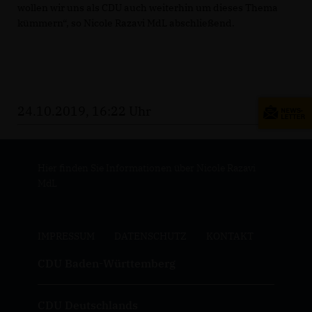
wollen wir uns als CDU auch weiterhin um dieses Thema
kümmern“, so Nicole Razavi MdL abschließend.
24.10.2019, 16:22 Uhr
Hier finden Sie Informationen über Nicole Razavi
MdL
IMPRESSUM
DATENSCHUTZ
KONTAKT
CDU Baden-Württemberg
CDU Deutschlands