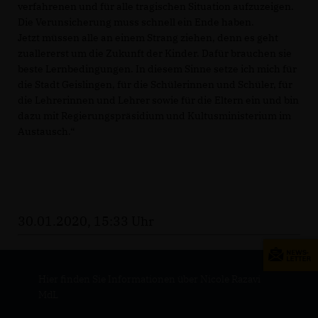
verfahrenen und für alle tragischen Situation aufzuzeigen.
Die Verunsicherung muss schnell ein Ende haben.
Jetzt müssen alle an einem Strang ziehen, denn es geht
zuallererst um die Zukunft der Kinder. Dafür brauchen sie
beste Lernbedingungen. In diesem Sinne setze ich mich für
die Stadt Geislingen, für die Schülerinnen und Schüler, für
die Lehrerinnen und Lehrer sowie für die Eltern ein und bin
dazu mit Regierungspräsidium und Kultusministerium im
Austausch.“
30.01.2020, 15:33 Uhr
Hier finden Sie Informationen über Nicole Razavi
MdL