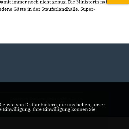
amit immer noch nicht genug. Die Ministerin nahm
edene Gäste in der Stauferlandhalle. Super-
Realisation: Sharkness Media GmbH & Co. KG
enste von Drittanbietern, die uns helfen, unser
Einwilligung. Ihre Einwilligung können Sie