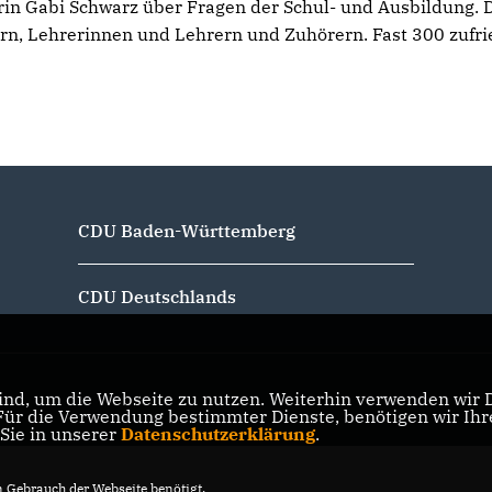
n Gabi Schwarz über Fragen der Schul- und Ausbildung. D
tern, Lehrerinnen und Lehrern und Zuhörern. Fast 300 zufri
CDU Baden-Württemberg
CDU Deutschlands
nd, um die Webseite zu nutzen. Weiterhin verwenden wir Di
r die Verwendung bestimmter Dienste, benötigen wir Ihre 
 Sie in unserer
Datenschutzerklärung
.
Gebrauch der Webseite benötigt.