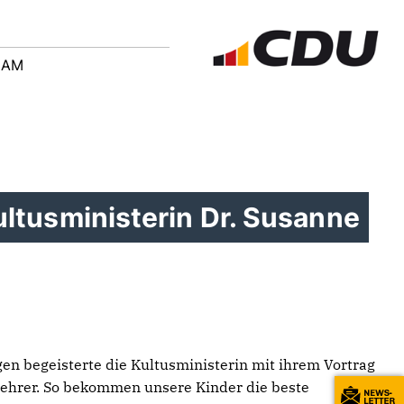
EAM
tusministerin Dr. Susanne
 begeisterte die Kultusministerin mit ihrem Vortrag
Lehrer. So bekommen unsere Kinder die beste