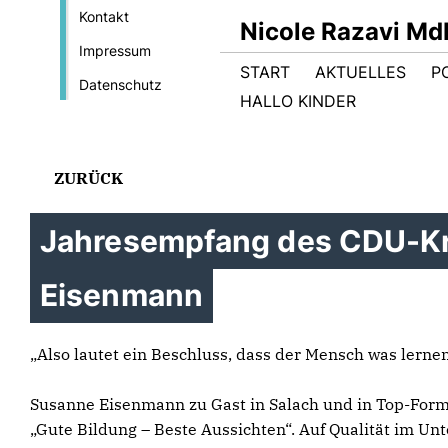
Kontakt
Nicole Razavi Md
Impressum
START
AKTUELLES
PO
Datenschutz
HALLO KINDER
ZURÜCK
Jahresempfang des CDU-Kre
Eisenmann
Also lautet ein Beschluss, dass der Mensch was lerne
Susanne Eisenmann zu Gast in Salach und in Top-Form
Gute Bildung – Beste Aussichten“. Auf Qualität im Un