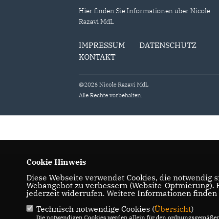
Hier finden Sie Informationen über Nicole
Razavi MdL
IMPRESSUM
DATENSCHUTZ
KONTAKT
@2026 Nicole Razavi MdL
Alle Rechte vorbehalten.
Cookie Hinweis
Diese Webseite verwendet Cookies, die notwendig si
Webangebot zu verbessern (Website-Optmierung). Fü
jederzeit widerrufen. Weitere Informationen finden
Technisch notwendige Cookies (
Übersicht
)
Die notwendigen Cookies werden allein für den ordnungsgemäßen 