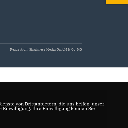
Realisation: Sharkness Media GmbH & Co. KG
enste von Drittanbietern, die uns helfen, unser
Einwilligung. Ihre Einwilligung können Sie