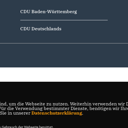
CDU Baden-Württemberg
CDU Deutschlands
nd, um die Webseite zu nutzen. Weiterhin verwenden wir Di
r die Verwendung bestimmter Dienste, benötigen wir Ihre 
 Sie in unserer
Datenschutzerklärung
.
Gebrauch der Webseite benötigt.