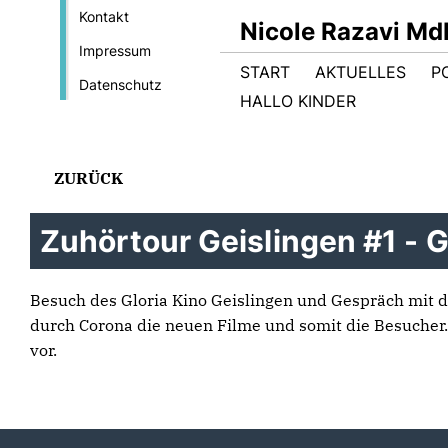
Kontakt
Nicole Razavi Md
Impressum
START
AKTUELLES
PO
Datenschutz
HALLO KINDER
ZURÜCK
Zuhörtour Geislingen #1 - G
Besuch des Gloria Kino Geislingen und Gespräch mit der
durch Corona die neuen Filme und somit die Besucher.
vor.