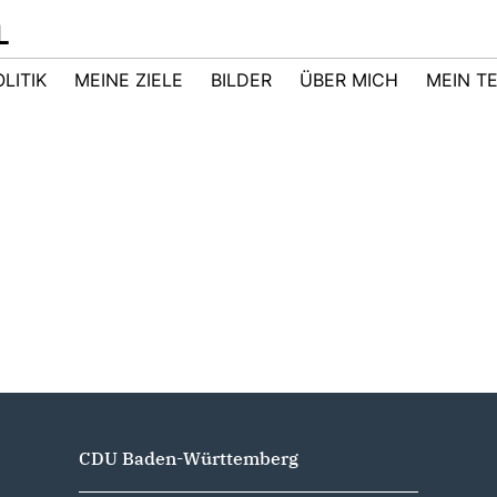
L
LITIK
MEINE ZIELE
BILDER
ÜBER MICH
MEIN T
CDU Baden-Württemberg