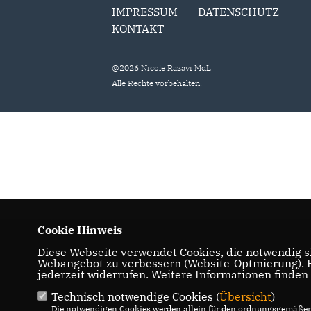
IMPRESSUM
DATENSCHUTZ
KONTAKT
@2026 Nicole Razavi MdL
Alle Rechte vorbehalten.
Cookie Hinweis
Diese Webseite verwendet Cookies, die notwendig si
Webangebot zu verbessern (Website-Optmierung). Fü
jederzeit widerrufen. Weitere Informationen finden
Technisch notwendige Cookies (
Übersicht
)
Die notwendigen Cookies werden allein für den ordnungsgemäßen 