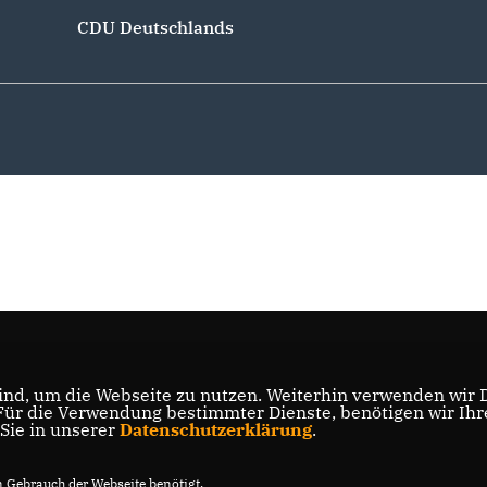
CDU Deutschlands
nd, um die Webseite zu nutzen. Weiterhin verwenden wir Di
r die Verwendung bestimmter Dienste, benötigen wir Ihre 
 Sie in unserer
Datenschutzerklärung
.
Gebrauch der Webseite benötigt.