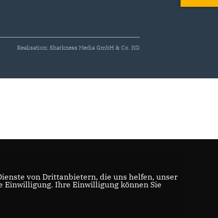
Realisation: Sharkness Media GmbH & Co. KG
enste von Drittanbietern, die uns helfen, unser
Einwilligung. Ihre Einwilligung können Sie