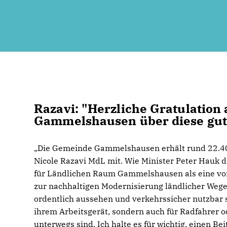
Razavi: "Herzliche Gratulation 
Gammelshausen über diese gut
Die Gemeinde Gammelshausen erhält rund 22.400 
Nicole Razavi MdL mit. Wie Minister Peter Hauk 
für Ländlichen Raum Gammelshausen als eine vo
zur nachhaltigen Modernisierung ländlicher Weg
ordentlich aussehen und verkehrssicher nutzbar sei
ihrem Arbeitsgerät, sondern auch für Radfahrer od
unterwegs sind. Ich halte es für wichtig, einen 