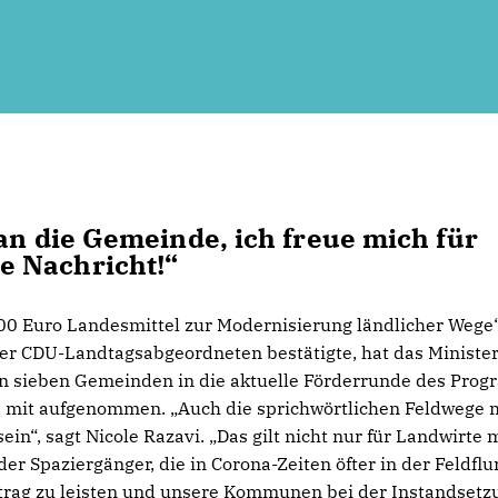
an die Gemeinde, ich freue mich für
e Nachricht!“
Euro Landesmittel zur Modernisierung ländlicher Wege“,
der CDU-Landtagsabgeordneten bestätigte, hat das Ministe
n sieben Gemeinden in die aktuelle Förderrunde des Pro
e mit aufgenommen. „Auch die sprichwörtlichen Feldwege
n“, sagt Nicole Razavi. „Das gilt nicht nur für Landwirte 
er Spaziergänger, die in Corona-Zeiten öfter in der Feldflu
Beitrag zu leisten und unsere Kommunen bei der Instandsetz