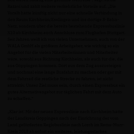
Razavi und zählt weitere verkehrliche Vorteile auf. „Die
Voralb hätte künftig nicht nur eine schnelle Verbindung in
den Raum Kirchheim/Esslingen und ins dortige S-Bahn-
Netz, sondern über die bereits bestehende Expressbuslinie
X10 ab Kirchheim auch Anschluss zum Flughafen Stuttgart.
Seit Jahren weiß ich von vielen Unternehmen, auch von der
WALA GmbH als größtem Arbeitgeber, wie wichtig so ein
Angebot für die vielen Mitarbeiterinnen und Mitarbeiter
wäre, sowohl aus Richtung Kirchheim, als auch für die, die
aus Göppingen kommen. Dort aus dem Zug auszusteigen
und nochmal eine lange Busfahrt zu machen oder gar mit
dem Fahrrad die restliche Strecke zu fahren, ist nicht
attraktiv. Unser Ziel muss sein, durch einen Expressbus ein
gutes Alternativangebot zur täglichen Fahrt mit dem Auto
zu schaffen.“
Klar ist: Mit der neuen Expresslinie nach Kirchheim hätte
der Landkreis Göppingen nach der Einrichtung der vom
Land geförderten Regiobuslinie nach Lorch im Rems-Murr-
Kreis 2018 ab sofort ein weiteres, leistungsstarkes