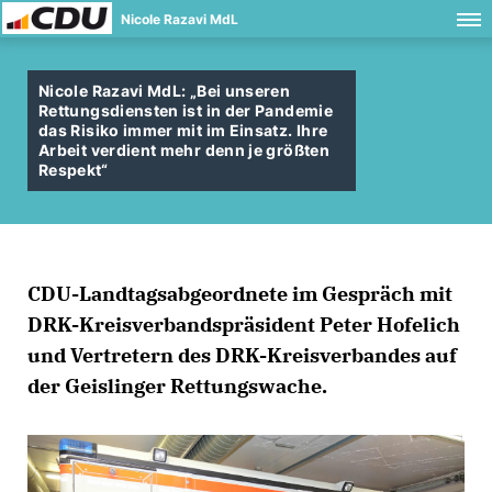
Nicole Razavi MdL
Nicole Razavi MdL: „Bei unseren
Rettungsdiensten ist in der Pandemie
das Risiko immer mit im Einsatz. Ihre
Arbeit verdient mehr denn je größten
Respekt“
CDU-Landtagsabgeordnete im Gespräch mit
DRK-Kreisverbandspräsident Peter Hofelich
und Vertretern des DRK-Kreisverbandes auf
der Geislinger Rettungswache.