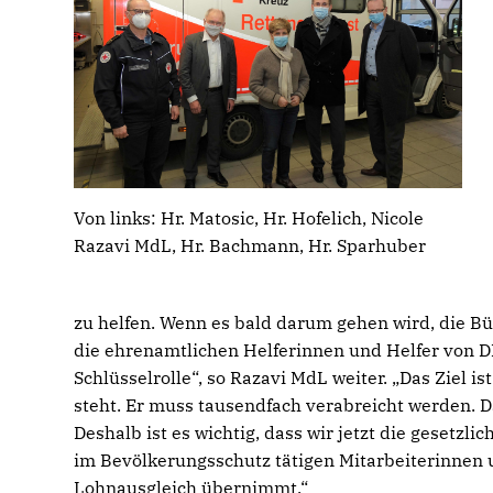
Von links: Hr. Matosic, Hr. Hofelich, Nicole
Razavi MdL, Hr. Bachmann, Hr. Sparhuber
zu helfen. Wenn es bald darum gehen wird, die B
die ehrenamtlichen Helferinnen und Helfer von D
Schlüsselrolle“, so Razavi MdL weiter. „Das Ziel is
steht. Er muss tausendfach verabreicht werden. D
Deshalb ist es wichtig, dass wir jetzt die gesetzl
im Bevölkerungsschutz tätigen Mitarbeiterinnen 
Lohnausgleich übernimmt.“