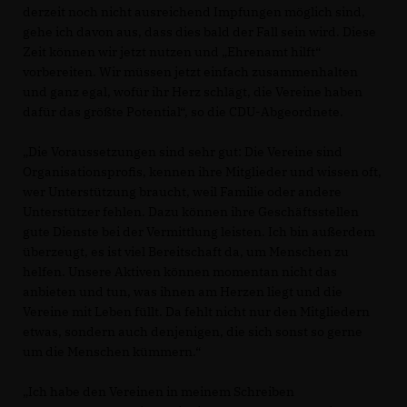
derzeit noch nicht ausreichend Impfungen möglich sind,
gehe ich davon aus, dass dies bald der Fall sein wird. Diese
Zeit können wir jetzt nutzen und „Ehrenamt hilft“
vorbereiten. Wir müssen jetzt einfach zusammenhalten
und ganz egal, wofür ihr Herz schlägt, die Vereine haben
dafür das größte Potential“, so die CDU-Abgeordnete.
Die Voraussetzungen sind sehr gut: Die Vereine sind
Organisationsprofis, kennen ihre Mitglieder und wissen oft,
wer Unterstützung braucht, weil Familie oder andere
Unterstützer fehlen. Dazu können ihre Geschäftsstellen
gute Dienste bei der Vermittlung leisten. Ich bin außerdem
überzeugt, es ist viel Bereitschaft da, um Menschen zu
helfen. Unsere Aktiven können momentan nicht das
anbieten und tun, was ihnen am Herzen liegt und die
Vereine mit Leben füllt. Da fehlt nicht nur den Mitgliedern
etwas, sondern auch denjenigen, die sich sonst so gerne
um die Menschen kümmern.“
Ich habe den Vereinen in meinem Schreiben