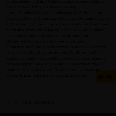
vorgeschlagen, auf ihre Mitglieder zuzugehen und ihnen
diese Unterstützung anzubieten. Das ist
datenschutzkonform problemlos möglich. Zudem könnten
sie auch über das Mitteilungsblatt in ihrer Gemeinde darauf
aufmerksam machen. Eine Kooperation mit der Kommune
bietet sich eventuell ebenso an. Ich bin froh und dankbar,
dass sich immer mehr Bürgermeisterinnen und
Bürgermeister direkt an ihre über 80-jährigen
Mitbürgerinnen und Mitbürger wenden und sie über ihren
Anspruch auf Impfung informieren. Mit „Ehrenamt hilft“
können wir einen wichtigen Beitrag leisten, dass niemand
vergessen wird und alleine bleibt. Wir alle wollen wieder
mehr Normalität in unseren Vereinen und in unserem
Leben. So kommen wir auch diesem Ziel näher.“
21.01.2021, 18:00 Uhr