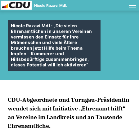
Nicole Razavi MdL
Nicole Razavi MdL: „Die vielen
Ehrenamtlichen in unseren Vereinen
vermissen den Einsatz für ihre
Mitmenschen und viele Ältere
brauchen jetzt Hilfe beim Thema
Impfen – Kümmerer und
Hilfsbedürftige zusammenbringen,
dieses Potential will ich aktivieren“
CDU-Abgeordnete und Turngau-Präsidentin
wendet sich mit Initiative „Ehrenamt hilft“
an Vereine im Landkreis und an Tausende
Ehrenamtliche.