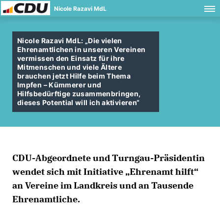
Nicole Razavi MdL
Nicole Razavi MdL: „Die vielen
Ehrenamtlichen in unseren Vereinen
vermissen den Einsatz für ihre
Mitmenschen und viele Ältere
brauchen jetzt Hilfe beim Thema
Impfen – Kümmerer und
Hilfsbedürftige zusammenbringen,
dieses Potential will ich aktivieren“
CDU-Abgeordnete und Turngau-Präsidentin
wendet sich mit Initiative „Ehrenamt hilft“
an Vereine im Landkreis und an Tausende
Ehrenamtliche.