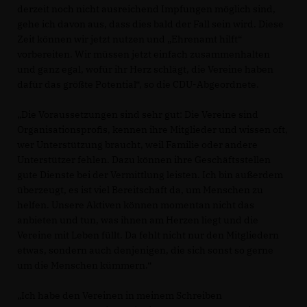
derzeit noch nicht ausreichend Impfungen möglich sind,
gehe ich davon aus, dass dies bald der Fall sein wird. Diese
Zeit können wir jetzt nutzen und „Ehrenamt hilft“
vorbereiten. Wir müssen jetzt einfach zusammenhalten
und ganz egal, wofür ihr Herz schlägt, die Vereine haben
dafür das größte Potential“, so die CDU-Abgeordnete.
Die Voraussetzungen sind sehr gut: Die Vereine sind
Organisationsprofis, kennen ihre Mitglieder und wissen oft,
wer Unterstützung braucht, weil Familie oder andere
Unterstützer fehlen. Dazu können ihre Geschäftsstellen
gute Dienste bei der Vermittlung leisten. Ich bin außerdem
überzeugt, es ist viel Bereitschaft da, um Menschen zu
helfen. Unsere Aktiven können momentan nicht das
anbieten und tun, was ihnen am Herzen liegt und die
Vereine mit Leben füllt. Da fehlt nicht nur den Mitgliedern
etwas, sondern auch denjenigen, die sich sonst so gerne
um die Menschen kümmern.“
Ich habe den Vereinen in meinem Schreiben