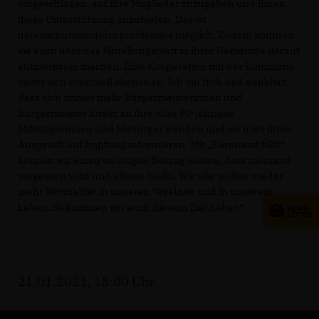
vorgeschlagen, auf ihre Mitglieder zuzugehen und ihnen
diese Unterstützung anzubieten. Das ist
datenschutzkonform problemlos möglich. Zudem könnten
sie auch über das Mitteilungsblatt in ihrer Gemeinde darauf
aufmerksam machen. Eine Kooperation mit der Kommune
bietet sich eventuell ebenso an. Ich bin froh und dankbar,
dass sich immer mehr Bürgermeisterinnen und
Bürgermeister direkt an ihre über 80-jährigen
Mitbürgerinnen und Mitbürger wenden und sie über ihren
Anspruch auf Impfung informieren. Mit „Ehrenamt hilft“
können wir einen wichtigen Beitrag leisten, dass niemand
vergessen wird und alleine bleibt. Wir alle wollen wieder
mehr Normalität in unseren Vereinen und in unserem
Leben. So kommen wir auch diesem Ziel näher.“
21.01.2021, 18:00 Uhr