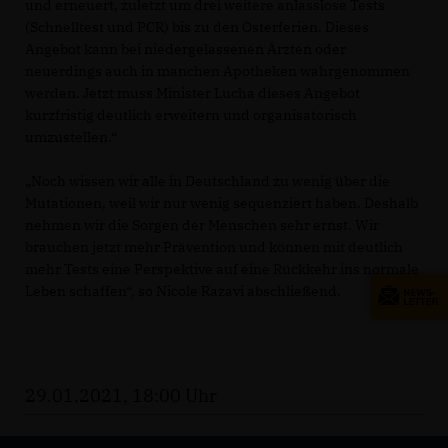
und erneuert, zuletzt um drei weitere anlasslose Tests
(Schnelltest und PCR) bis zu den Osterferien. Dieses
Angebot kann bei niedergelassenen Ärzten oder
neuerdings auch in manchen Apotheken wahrgenommen
werden. Jetzt muss Minister Lucha dieses Angebot
kurzfristig deutlich erweitern und organisatorisch
umzustellen.“
Noch wissen wir alle in Deutschland zu wenig über die
Mutationen, weil wir nur wenig sequenziert haben. Deshalb
nehmen wir die Sorgen der Menschen sehr ernst. Wir
brauchen jetzt mehr Prävention und können mit deutlich
mehr Tests eine Perspektive auf eine Rückkehr ins normale
Leben schaffen“, so Nicole Razavi abschließend.
29.01.2021, 18:00 Uhr