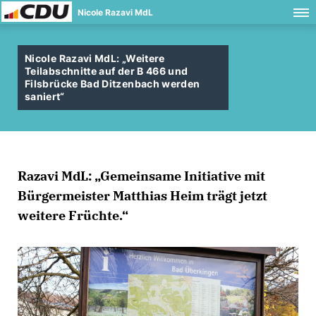
Nicole Razavi MdL
Nicole Razavi MdL: „Weitere
Teilabschnitte auf der B 466 und
Filsbrücke Bad Ditzenbach werden
saniert“
Razavi MdL: „Gemeinsame Initiative mit
Bürgermeister Matthias Heim trägt jetzt
weitere Früchte.“