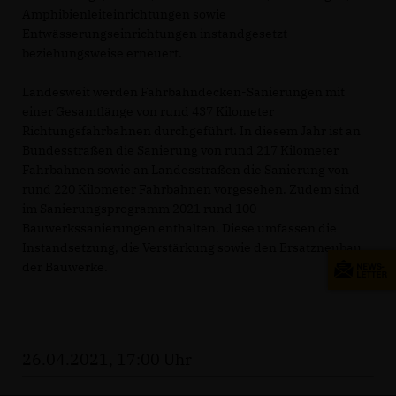
Amphibienleiteinrichtungen sowie
Entwässerungseinrichtungen instandgesetzt
beziehungsweise erneuert.
Landesweit werden Fahrbahndecken-Sanierungen mit
einer Gesamtlänge von rund 437 Kilometer
Richtungsfahrbahnen durchgeführt. In diesem Jahr ist an
Bundesstraßen die Sanierung von rund 217 Kilometer
Fahrbahnen sowie an Landesstraßen die Sanierung von
rund 220 Kilometer Fahrbahnen vorgesehen. Zudem sind
im Sanierungsprogramm 2021 rund 100
Bauwerkssanierungen enthalten. Diese umfassen die
Instandsetzung, die Verstärkung sowie den Ersatzneubau
der Bauwerke.
26.04.2021, 17:00 Uhr