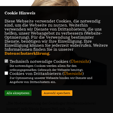
Cookie Hinweis
Diese Webseite verwendet Cookies, die notwendig
sind, um die Webseite zu nutzen. Weiterhin
verwenden wir Dienste von Drittanbietern, die uns
helfen, unser Webangebot zu verbessern (Website-
Optmierung). Für die Verwendung bestimmter
Dienste, benötigen wir Ihre Einwilligung. Ihre
Einwilligung können Sie jederzeit widerrufen. Weitere
Informationen finden Sie in unserer
Datenschutzerklärung
.
Technisch notwendige Cookies (
Übersicht
)
Die notwendigen Cookies werden allein für den
ordnungsgemäßen Gebrauch der Webseite benötigt.
Cookies von Drittanbietern (
Übersicht
)
Zur Optimierung unserer Webseite binden wir Dienste und
Angebote von Drittanbietern ein.
Alle akzeptieren
Auswahl speichern
Die Modernisierung der Geislinger Straßenmeisterei
kommt“, teilt Nicole Razavi MdL mit. „Das