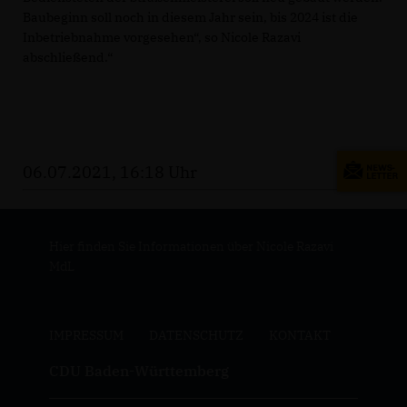
Baubeginn soll noch in diesem Jahr sein, bis 2024 ist die
Inbetriebnahme vorgesehen“, so Nicole Razavi
abschließend.“
06.07.2021, 16:18 Uhr
Hier finden Sie Informationen über Nicole Razavi
MdL
IMPRESSUM
DATENSCHUTZ
KONTAKT
CDU Baden-Württemberg