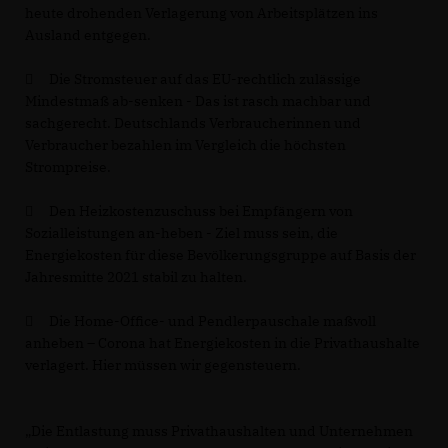
heute drohenden Verlagerung von Arbeitsplätzen ins
Ausland entgegen.

Die Stromsteuer auf das EU-rechtlich zulässige
Mindestmaß ab-senken - Das ist rasch machbar und
sachgerecht. Deutschlands Verbraucherinnen und
Verbraucher bezahlen im Vergleich die höchsten
Strompreise.

Den Heizkostenzuschuss bei Empfängern von
Sozialleistungen an-heben - Ziel muss sein, die
Energiekosten für diese Bevölkerungsgruppe auf Basis der
Jahresmitte 2021 stabil zu halten.

Die Home-Office- und Pendlerpauschale maßvoll
anheben – Corona hat Energiekosten in die Privathaushalte
verlagert. Hier müssen wir gegensteuern.
Die Entlastung muss Privathaushalten und Unternehmen