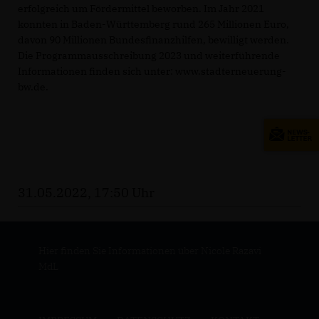
erfolgreich um Fördermittel beworben. Im Jahr 2021
konnten in Baden-Württemberg rund 265 Millionen Euro,
davon 90 Millionen Bundesfinanzhilfen, bewilligt werden.
Die Programmausschreibung 2023 und weiterführende
Informationen finden sich unter: www.stadterneuerung-
bw.de.
31.05.2022, 17:50 Uhr
Hier finden Sie Informationen über Nicole Razavi
MdL