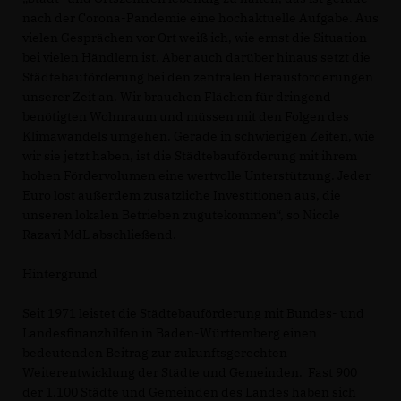
nach der Corona-Pandemie eine hochaktuelle Aufgabe. Aus
vielen Gesprächen vor Ort weiß ich, wie ernst die Situation
bei vielen Händlern ist. Aber auch darüber hinaus setzt die
Städtebauförderung bei den zentralen Herausforderungen
unserer Zeit an. Wir brauchen Flächen für dringend
benötigten Wohnraum und müssen mit den Folgen des
Klimawandels umgehen. Gerade in schwierigen Zeiten, wie
wir sie jetzt haben, ist die Städtebauförderung mit ihrem
hohen Fördervolumen eine wertvolle Unterstützung. Jeder
Euro löst außerdem zusätzliche Investitionen aus, die
unseren lokalen Betrieben zugutekommen“, so Nicole
Razavi MdL abschließend.
Hintergrund
Seit 1971 leistet die Städtebauförderung mit Bundes- und
Landesfinanzhilfen in Baden-Württemberg einen
bedeutenden Beitrag zur zukunftsgerechten
Weiterentwicklung der Städte und Gemeinden. Fast 900
der 1.100 Städte und Gemeinden des Landes haben sich