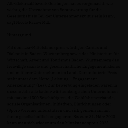
Alb-Elektrizitätswerk Geislingen hat es vorgemacht, wie
wichtig die Übernahme von Verantwortung für die
Gesellschaft als Teil der Unternehmenskultur sein kann“,
sagt Nicole Razavi MdL.
Hintergrund
Mit dem Lea-Mittelstandspreis würdigen Caritas und
Diakonie in Baden-Württemberg sowie das Ministerium für
Wirtschaft, Arbeit und Tourismus Baden-Württemberg das
freiwillige soziale und gesellschaftliche Engagement kleiner
und mittlerer Unternehmen im Land. Der undotierte Preis
steht unter dem Motto „Leistung – Engagement –
Anerkennung“ (Lea). Zur Bewerbung eingeladen waren in
diesem Jahr alle baden-württembergischen Unternehmen
mit maximal 500 Beschäftigten, die Wohlfahrtsverbände,
soziale Organisationen, Initiativen, Einrichtungen oder
(Sport-)Vereine unterstützen und sich gemeinsam mit
ihnen gesellschaftlich engagieren. Bis zum 31. März 2023
kann man sich wieder um den Mittelstandspreis 2023