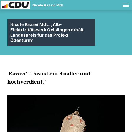
Nicole Razavi MdL
Nicole Razavi MdL: „Alb-
Elektrizitätswerk Geislingen erhält
Landespreis für das Projekt
Ödenturm“
Razavi: "Das ist ein Knaller und
hochverdient."