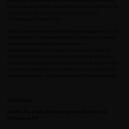
Planungs- und Genehmigungsverfahren ausgesprochen.
Hierzu hat sie konkrete Maßnahmen herausgearbeitet, die
auch zu einer Beschleunigung des Ausbaus von
Fahrradwegen führen sollen.
Das Landesgemeindeverkehrsfinanzierungsgesetz ist ein
Zungenbrecher, aber enorm wertvoll. Wir können unsere
Kommunen tatkräftig dabei unterstützen,
Verkehrsinfrastruktur zeitgemäß zu erneuern und alte
Missstände durch neue Ideen zu ersetzen. So geht gute
Partnerschaft mit dem ländlichen Raum und darauf sollen
sich unsere Gemeinden und Städte auch in Zukunft fest
verlassen können“, sagt Nicole Razavi MdL abschließend.
Hintergrund:
LGVFG: Das größte Förderprogramm für Rad- und
Fußwege in BW