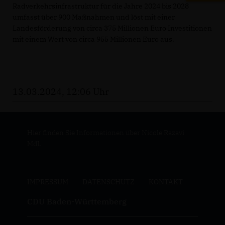
Radverkehrsinfrastruktur für die Jahre 2024 bis 2028
umfasst über 900 Maßnahmen und löst mit einer
Landesförderung von circa 375 Millionen Euro Investitionen
mit einem Wert von circa 955 Millionen Euro aus.
13.03.2024, 12:06 Uhr
Hier finden Sie Informationen über Nicole Razavi
MdL
IMPRESSUM
DATENSCHUTZ
KONTAKT
CDU Baden-Württemberg