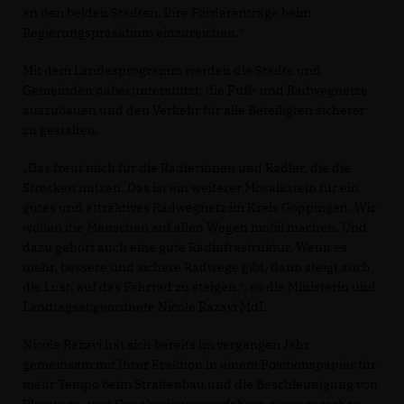
an den beiden Städten, ihre Förderanträge beim
Regierungspräsidium einzureichen.“
Mit dem Landesprogramm werden die Städte und
Gemeinden dabei unterstützt, die Fuß- und Radwegnetze
auszubauen und den Verkehr für alle Beteiligten sicherer
zu gestalten.
Das freut mich für die Radlerinnen und Radler, die die
Strecken nutzen. Das ist ein weiterer Mosaikstein für ein
gutes und attraktives Radwegnetz im Kreis Göppingen. Wir
wollen die Menschen auf allen Wegen mobil machen. Und
dazu gehört auch eine gute Radinfrastruktur. Wenn es
mehr, bessere und sichere Radwege gibt, dann steigt auch
die Lust, auf das Fahrrad zu steigen.“, so die Ministerin und
Landtagsabgeordnete Nicole Razavi MdL.
Nicole Razavi hat sich bereits im vergangen Jahr
gemeinsam mit Ihrer Fraktion in einem Positionspapier für
mehr Tempo beim Straßenbau und die Beschleunigung von