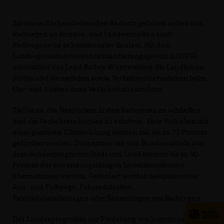
Zu einem flächendeckenden Radnetz gehören neben den
Radwegen an Bundes- und Landesstraßen auch
Radwegenetze in kommunaler Baulast. Mit dem
Landesgemeindeverkehrsfinanzierungsgesetz (LGVFG)
unterstützt das Land Baden-Württemberg die Landkreise,
Städte und Gemeinden sowie Verkehrsunternehmen beim
Um- und Ausbau ihrer Verkehrsinfrastruktur.
Ziel ist es, die Netzlücken in den Radnetzen zu schließen
und die Verkehrssicherheit zu erhöhen. Viele Vorhaben mit
einer positiven Klimawirkung können mit bis zu 75 Prozent
gefördert werden. Zusammen mit den Bundesmitteln aus
dem Sonderprogramm Stadt und Land können bis zu 90
Prozent der zuwendungsfähigen Investitionskosten
übernommen werden. Gefördert werden beispielsweise
Rad- und Fußwege, Fahrradstraßen,
Fahrradabstellanlagen oder Sanierungen von Radwegen.
Das Landesprogramm zur Förderung von kommunaler