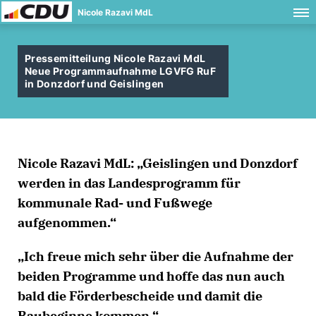
Nicole Razavi MdL
Pressemitteilung Nicole Razavi MdL
Neue Programmaufnahme LGVFG RuF
in Donzdorf und Geislingen
Nicole Razavi MdL: „Geislingen und Donzdorf
werden in das Landesprogramm für
kommunale Rad- und Fußwege
aufgenommen.“
Ich freue mich sehr über die Aufnahme der
beiden Programme und hoffe das nun auch
bald die Förderbescheide und damit die
Baubeginne kommen.“