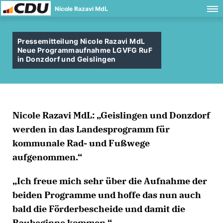
Nicole Razavi MdL
Pressemitteilung Nicole Razavi MdL
Neue Programmaufnahme LGVFG RuF
in Donzdorf und Geislingen
Nicole Razavi MdL: „Geislingen und Donzdorf
werden in das Landesprogramm für
kommunale Rad- und Fußwege
aufgenommen.“
Ich freue mich sehr über die Aufnahme der
beiden Programme und hoffe das nun auch
bald die Förderbescheide und damit die
Baubeginne kommen.“