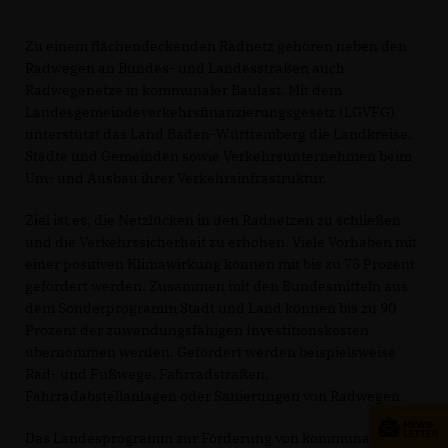
Zu einem flächendeckenden Radnetz gehören neben den
Radwegen an Bundes- und Landesstraßen auch
Radwegenetze in kommunaler Baulast. Mit dem
Landesgemeindeverkehrsfinanzierungsgesetz (LGVFG)
unterstützt das Land Baden-Württemberg die Landkreise,
Städte und Gemeinden sowie Verkehrsunternehmen beim
Um- und Ausbau ihrer Verkehrsinfrastruktur.
Ziel ist es, die Netzlücken in den Radnetzen zu schließen
und die Verkehrssicherheit zu erhöhen. Viele Vorhaben mit
einer positiven Klimawirkung können mit bis zu 75 Prozent
gefördert werden. Zusammen mit den Bundesmitteln aus
dem Sonderprogramm Stadt und Land können bis zu 90
Prozent der zuwendungsfähigen Investitionskosten
übernommen werden. Gefördert werden beispielsweise
Rad- und Fußwege, Fahrradstraßen,
Fahrradabstellanlagen oder Sanierungen von Radwegen.
Das Landesprogramm zur Förderung von kommunaler