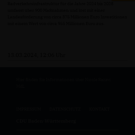
Radverkehrsinfrastruktur für die Jahre 2024 bis 2028
umfasst über 900 Maßnahmen und löst mit einer
Landesförderung von circa 375 Millionen Euro Investitionen
mit einem Wert von circa 955 Millionen Euro aus.
13.03.2024, 12:06 Uhr
Hier finden Sie Informationen über Nicole Razavi
MdL
IMPRESSUM
DATENSCHUTZ
KONTAKT
CDU Baden-Württemberg