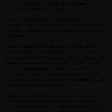
an den beiden Städten, ihre Förderanträge beim
Regierungspräsidium einzureichen.“
Mit dem Landesprogramm werden die Städte und
Gemeinden dabei unterstützt, die Fuß- und Radwegnetze
auszubauen und den Verkehr für alle Beteiligten sicherer
zu gestalten.
Das freut mich für die Radlerinnen und Radler, die die
Strecken nutzen. Das ist ein weiterer Mosaikstein für ein
gutes und attraktives Radwegnetz im Kreis Göppingen. Wir
wollen die Menschen auf allen Wegen mobil machen. Und
dazu gehört auch eine gute Radinfrastruktur. Wenn es
mehr, bessere und sichere Radwege gibt, dann steigt auch
die Lust, auf das Fahrrad zu steigen.“, so die Ministerin und
Landtagsabgeordnete Nicole Razavi MdL.
Nicole Razavi hat sich bereits im vergangen Jahr
gemeinsam mit Ihrer Fraktion in einem Positionspapier für
mehr Tempo beim Straßenbau und die Beschleunigung von