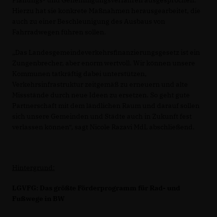
Planungs- und Genehmigungsverfahren ausgesprochen.
Hierzu hat sie konkrete Maßnahmen herausgearbeitet, die
auch zu einer Beschleunigung des Ausbaus von
Fahrradwegen führen sollen.
Das Landesgemeindeverkehrsfinanzierungsgesetz ist ein
Zungenbrecher, aber enorm wertvoll. Wir können unsere
Kommunen tatkräftig dabei unterstützen,
Verkehrsinfrastruktur zeitgemäß zu erneuern und alte
Missstände durch neue Ideen zu ersetzen. So geht gute
Partnerschaft mit dem ländlichen Raum und darauf sollen
sich unsere Gemeinden und Städte auch in Zukunft fest
verlassen können“, sagt Nicole Razavi MdL abschließend.
Hintergrund:
LGVFG: Das größte Förderprogramm für Rad- und
Fußwege in BW