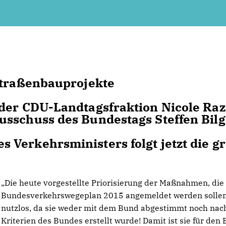
Straßenbauprojekte
 der CDU-Landtagsfraktion Nicole Raz
usschuss des Bundestags Steffen Bilg
Verkehrsministers folgt jetzt die g
Die heute vorgestellte Priorisierung der Maßnahmen, di
Bundesverkehrswegeplan 2015 angemeldet werden sollen,
nutzlos, da sie weder mit dem Bund abgestimmt noch nac
Kriterien des Bundes erstellt wurde! Damit ist sie für den