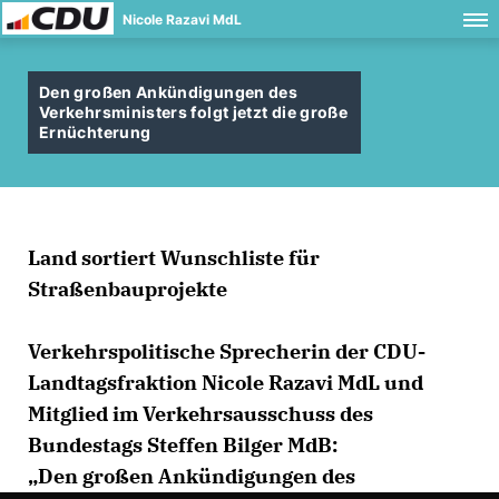
Nicole Razavi MdL
Den großen Ankündigungen des
Verkehrsministers folgt jetzt die große
Ernüchterung
Land sortiert Wunschliste für
Straßenbauprojekte
Verkehrspolitische Sprecherin der CDU-
Landtagsfraktion Nicole Razavi MdL und
Mitglied im Verkehrsausschuss des
Bundestags Steffen Bilger MdB:
Den großen Ankündigungen des