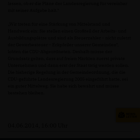
lassen, ob er die Pläne der Landesregierung für vereinbar
mit seiner Aufgabe hält.“
Wir treten für eine Stärkung von Mittelstand und
Handwerk ein: Sie stellen einen Großteil der Arbeits- und
Ausbildungsplätze und sind als Steuerzahler – nicht zuletzt
der Gewerbesteuer – Eckpfeiler unserer Gemeinden“,
lobten die CDU-Abgeordneten. Deshalb müsse der
Grundsatz gelten, dass auf freien Märkten zuerst private
Unternehmen und dann erst der Staat tätig werden sollen.
Die bisherige Regelung in der Gemeindeordnung, die die
CDU-geführte Landesregierung 2005 eingeführt hatte, sei
ein guter Mittelweg. Sie habe sich bewährt und müsse
bestehen bleiben.
04.06.2014, 16:00 Uhr