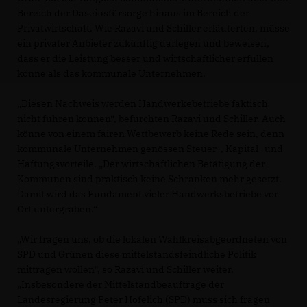
Bereich der Daseinsfürsorge hinaus im Bereich der
Privatwirtschaft. Wie Razavi und Schiller erläuterten, müsse
ein privater Anbieter zukünftig darlegen und beweisen,
dass er die Leistung besser und wirtschaftlicher erfüllen
könne als das kommunale Unternehmen.
Diesen Nachweis werden Handwerkebetriebe faktisch
nicht führen können“, befürchten Razavi und Schiller. Auch
könne von einem fairen Wettbewerb keine Rede sein, denn
kommunale Unternehmen genössen Steuer-, Kapital- und
Haftungsvorteile. „Der wirtschaftlichen Betätigung der
Kommunen sind praktisch keine Schranken mehr gesetzt.
Damit wird das Fundament vieler Handwerksbetriebe vor
Ort untergraben.“
Wir fragen uns, ob die lokalen Wahlkreisabgeordneten von
SPD und Grünen diese mittelstandsfeindliche Politik
mittragen wollen“, so Razavi und Schiller weiter.
Insbesondere der Mittelstandbeauftrage der
Landesregierung Peter Hofelich (SPD) muss sich fragen