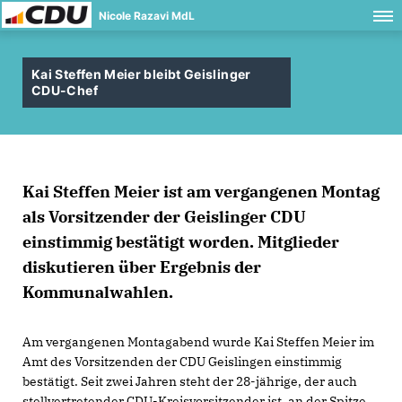
Nicole Razavi MdL
Kai Steffen Meier bleibt Geislinger
CDU-Chef
Kai Steffen Meier ist am vergangenen Montag
als Vorsitzender der Geislinger CDU
einstimmig bestätigt worden. Mitglieder
diskutieren über Ergebnis der
Kommunalwahlen.
Am vergangenen Montagabend wurde Kai Steffen Meier im
Amt des Vorsitzenden der CDU Geislingen einstimmig
bestätigt. Seit zwei Jahren steht der 28-jährige, der auch
stellvertretender CDU-Kreisvorsitzender ist, an der Spitze