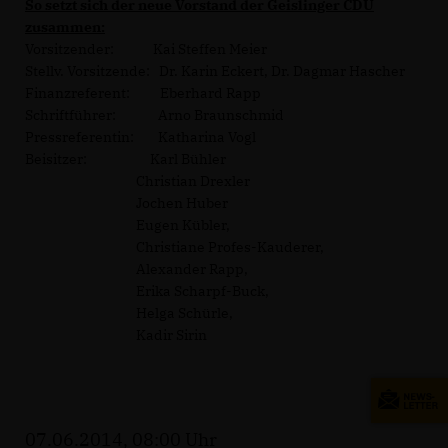
So setzt sich der neue Vorstand der Geislinger CDU
zusammen:
Vorsitzender: Kai Steffen Meier
Stellv. Vorsitzende: Dr. Karin Eckert, Dr. Dagmar Hascher
Finanzreferent: Eberhard Rapp
Schriftführer: Arno Braunschmid
Pressreferentin: Katharina Vogl
Beisitzer: Karl Bühler
Christian Drexler
Jochen Huber
Eugen Kübler,
Christiane Profes-Kauderer,
Alexander Rapp,
Erika Scharpf-Buck,
Helga Schürle,
Kadir Sirin
07.06.2014, 08:00 Uhr