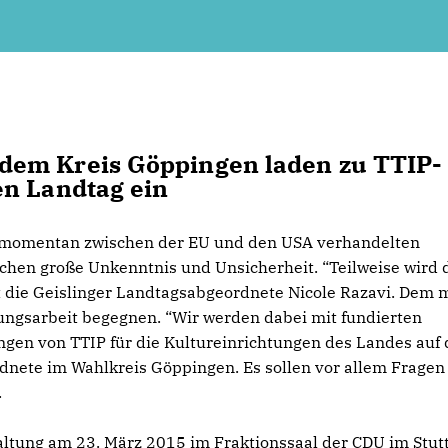
dem Kreis Göppingen laden zu TTIP-
en Landtag ein
es momentan zwischen der EU und den USA verhandelten
hen große Unkenntnis und Unsicherheit. “Teilweise wird 
t die Geislinger Landtagsabgeordnete Nicole Razavi. Dem 
rungsarbeit begegnen. “Wir werden dabei mit fundierten
gen von TTIP für die Kultureinrichtungen des Landes auf
rdnete im Wahlkreis Göppingen. Es sollen vor allem Fragen
.
ltung am 23. März 2015 im Fraktionssaal der CDU im Stut