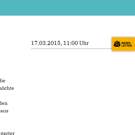
17.03.2015, 11:00 Uhr
die
möchte
 den
 aus
tgarter