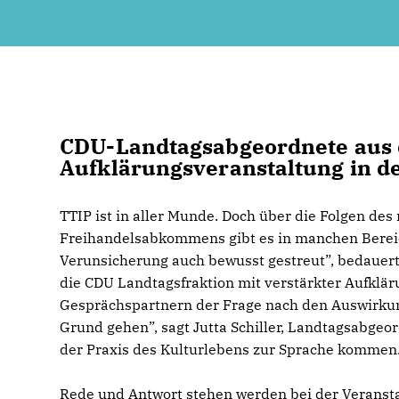
CDU-Landtagsabgeordnete aus 
Aufklärungsveranstaltung in d
TTIP ist in aller Munde. Doch über die Folgen d
Freihandelsabkommens gibt es in manchen Bereic
Verunsicherung auch bewusst gestreut”, bedauer
die CDU Landtagsfraktion mit verstärkter Aufklä
Gesprächspartnern der Frage nach den Auswirkun
Grund gehen”, sagt Jutta Schiller, Landtagsabgeo
der Praxis des Kulturlebens zur Sprache kommen
Rede und Antwort stehen werden bei der Veransta