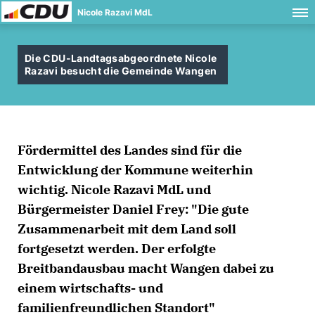
Nicole Razavi MdL
Die CDU-Landtagsabgeordnete Nicole
Razavi besucht die Gemeinde Wangen
Fördermittel des Landes sind für die
Entwicklung der Kommune weiterhin
wichtig. Nicole Razavi MdL und
Bürgermeister Daniel Frey: "Die gute
Zusammenarbeit mit dem Land soll
fortgesetzt werden. Der erfolgte
Breitbandausbau macht Wangen dabei zu
einem wirtschafts- und
familienfreundlichen Standort"