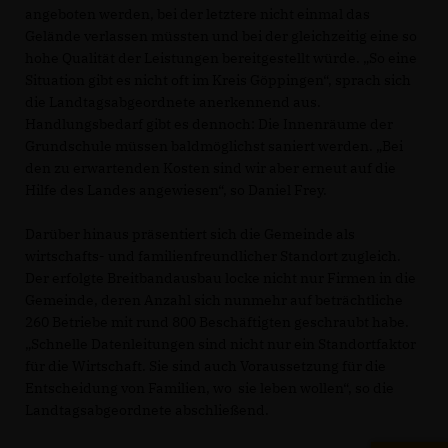
angeboten werden, bei der letztere nicht einmal das
Gelände verlassen müssten und bei der gleichzeitig eine so
hohe Qualität der Leistungen bereitgestellt würde. „So eine
Situation gibt es nicht oft im Kreis Göppingen“, sprach sich
die Landtagsabgeordnete anerkennend aus.
Handlungsbedarf gibt es dennoch: Die Innenräume der
Grundschule müssen baldmöglichst saniert werden. „Bei
den zu erwartenden Kosten sind wir aber erneut auf die
Hilfe des Landes angewiesen“, so Daniel Frey.
Darüber hinaus präsentiert sich die Gemeinde als
wirtschafts- und familienfreundlicher Standort zugleich.
Der erfolgte Breitbandausbau locke nicht nur Firmen in die
Gemeinde, deren Anzahl sich nunmehr auf beträchtliche
260 Betriebe mit rund 800 Beschäftigten geschraubt habe.
Schnelle Datenleitungen sind nicht nur ein Standortfaktor
für die Wirtschaft. Sie sind auch Voraussetzung für die
Entscheidung von Familien, wo sie leben wollen“, so die
Landtagsabgeordnete abschließend.