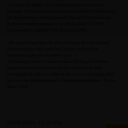
Chancen für Baden-Württemberg realisiert werden
können. „Wir unterstützen die notwendigen Maßnahmen,
die dazu dienen, Planungen und Bau der Vorhaben des
Bundesverkehrswegeplans in der Laufzeit bis 2030
umzusetzen“, erklärte Felix Schreiner MdL.
Bis zum endgültigen Beschluss durch den Deutschen
Bundestag hat das Land die Chance, auf weitere
Verbesserungen bei Straßen- und
Schienenprojekten hinzuarbeiten. Wichtig ist hierbei
beispielsweise die Aufnahme der Gäubahn in den
vordringlichen Bedarf. Dies ist für uns ein wichtiges Ziel“,
betonte die stellvertretende Fraktionsvorsitzende, Nicole
Razavi MdL.
03.08.2016, 12:00 Uhr