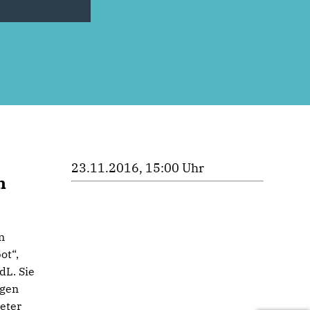
23.11.2016, 15:00 Uhr
n
n
ot“,
dL. Sie
ngen
eter