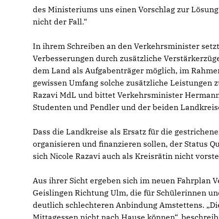
des Ministeriums uns einen Vorschlag zur Lösung
nicht der Fall.“
In ihrem Schreiben an den Verkehrsminister setzt
Verbesserungen durch zusätzliche Verstärkerzüge 
dem Land als Aufgabenträger möglich, im Rahme
gewissen Umfang solche zusätzliche Leistungen zu 
Razavi MdL und bittet Verkehrsminister Hermann s
Studenten und Pendler und der beiden Landkreis
Dass die Landkreise als Ersatz für die gestrich
organisieren und finanzieren sollen, der Status 
sich Nicole Razavi auch als Kreisrätin nicht vorste
Aus ihrer Sicht ergeben sich im neuen Fahrplan V
Geislingen Richtung Ulm, die für Schülerinnen un
deutlich schlechteren Anbindung Amstettens. „Di
Mittagessen nicht nach Hause können“, beschreibt