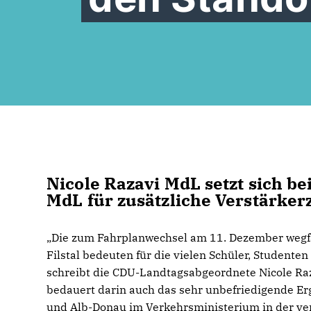
Nicole Razavi MdL setzt sich b
MdL für zusätzliche Verstärker
Die zum Fahrplanwechsel am 11. Dezember wegfal
Filstal bedeuten für die vielen Schüler, Student
schreibt die CDU-Landtagsabgeordnete Nicole R
bedauert darin auch das sehr unbefriedigende Er
und Alb-Donau im Verkehrsministerium in der ver