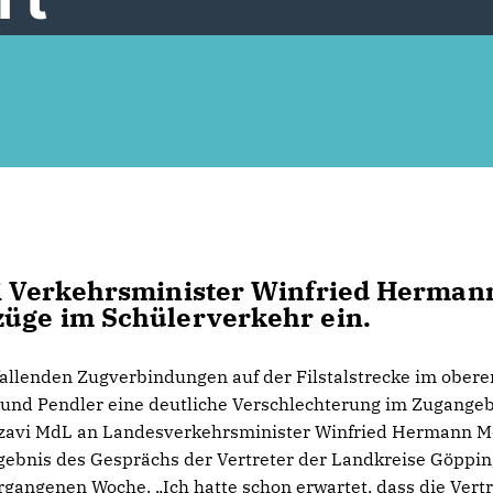
ei Verkehrsminister Winfried Herman
züge im Schülerverkehr ein.
lenden Zugverbindungen auf der Filstalstrecke im obere
en und Pendler eine deutliche Verschlechterung im Zugangeb
azavi MdL an Landesverkehrsminister Winfried Hermann M
gebnis des Gesprächs der Vertreter der Landkreise Göppi
gangenen Woche. „Ich hatte schon erwartet, dass die Vertr